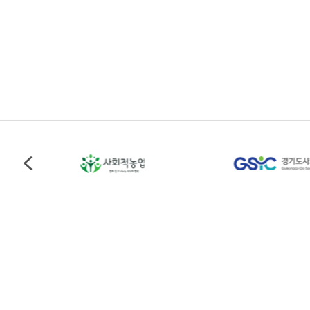
용인시사회적경제지원센터
Address
경기도 용인시 처인구 중부대로 1161번길 69-1, 용인시 
Tel
031-337-2528
Fax
031-337-2529