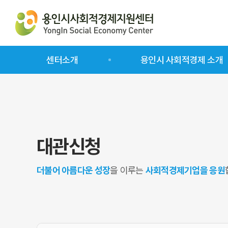
센터소개
용인시 사회적경제 소개
인사말
인증사회적기업
센터소개
예비사회적기업
센터사업 소개
사회적협동조합
대관신청
오시는 길
일반협동조합
마을기업
더불어 아름다운 성장
을 이루는
사회적경제기업을 응원
자활기업
사회적경제기업 리스트