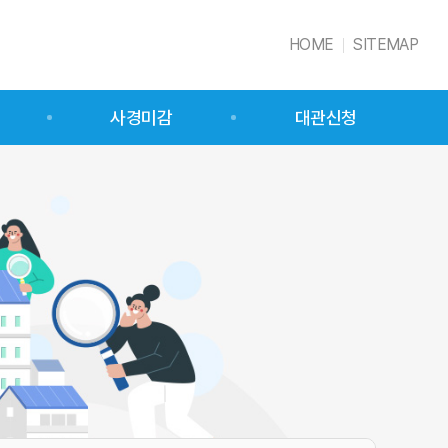
HOME
SITEMAP
사경미감
대관신청
사경미감 소개
시설물 소개
대관 예약
대관 예약 신청 확인