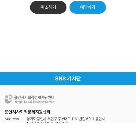
취소하기
SNS 기자단
용인시사회적경제지원센터
Address
경기도 용인시 처인구 중부대로 1161번길 69-1, 용인시
사회적경제지원센터(17019)
Tel
031-337-2528
Fax
031-337-2529