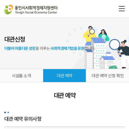
대관신청
더불어 아름다운 성장
을 이루는
사회적경제기업을 응원
합니다.
시설물 소개
대관 예약
대관 예약 신청 확인
대관 예약
대관 예약 유의사항