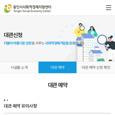
대관신청
더불어 아름다운 성장
을 이루는
사회적경제기업을 응원
합니다.
시설물 소개
대관 예약
대관 예약 신청 확인
대관 예약
대관 예약 유의사항