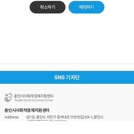
취소하기
SNS 기자단
용인시사회적경제지원센터
Address
경기도 용인시 처인구 중부대로 1161번길 69-1, 용인시
사회적경제지원센터(17019)
Tel
031-337-2528
Fax
031-337-2529