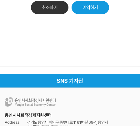
취소하기
SNS 기자단
용인시사회적경제지원센터
Address
경기도 용인시 처인구 중부대로 1161번길 69-1, 용인시
사회적경제지원센터(17019)
Tel
031-337-2528
Fax
031-337-2529