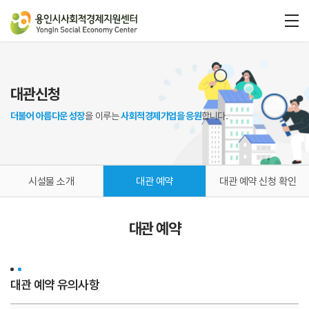
대관신청
더불어 아름다운 성장
을 이루는
사회적경제기업을 응원
합니다.
시설물 소개
대관 예약
대관 예약 신청 확인
대관 예약
대관 예약 유의사항