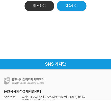
취소하기
SNS 기자단
용인시사회적경제지원센터
Address
경기도 용인시 처인구 중부대로 1161번길 69-1, 용인시
사회적경제지원센터(17019)
Tel
031-337-2528
Fax
031-337-2529