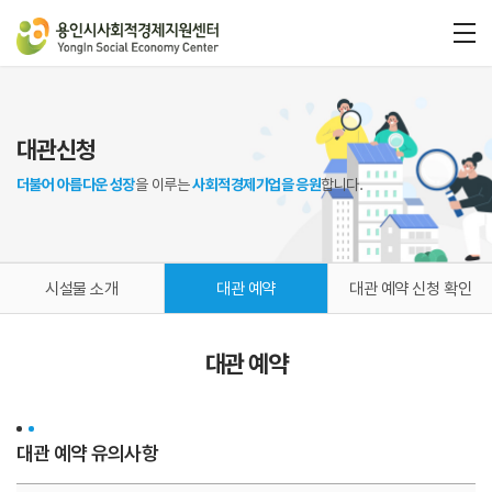
대관신청
더불어 아름다운 성장
을 이루는
사회적경제기업을 응원
합니다.
시설물 소개
대관 예약
대관 예약 신청 확인
대관 예약
대관 예약 유의사항