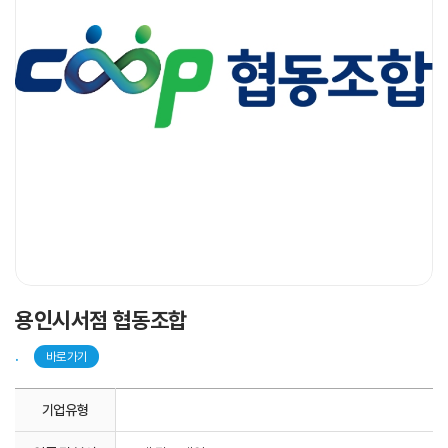
용인시서점 협동조합
.
바로가기
기업유형