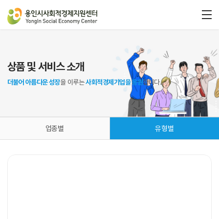
상품 및 서비스 소개
더불어 아름다운 성장
을 이루는
사회적경제기업을 응원
합니다.
업종별
유형별