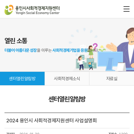
열린 소통
더불어 아름다운 성장
을 이루는
사회적경제기업을 응원
합니다.
센터열린알림방
사회적경제소식
자료실
센터열린알림방
2024 용인시 사회적경제지원센터 사업설명회