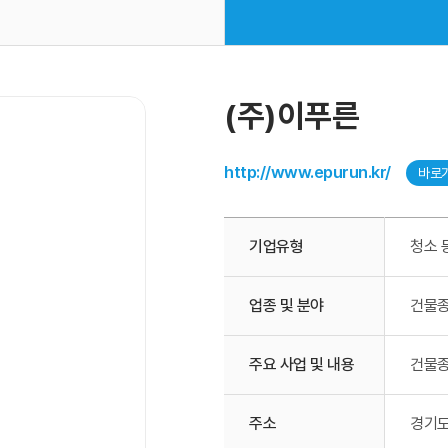
(주)이푸른
http://www.epurun.kr/
바로
기업유형
청소 
업종 및 분야
건물종
주요 사업 및 내용
건물종
주소
경기도