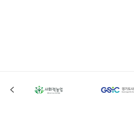
용인시사회적경제지원센터
Address
경기도 용인시 처인구 중부대로 1161번길 69-1, 용인시 