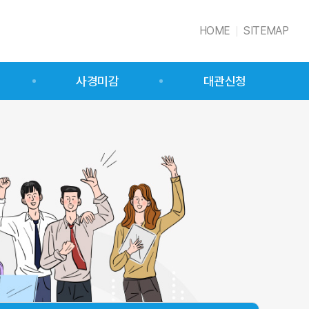
HOME
SITEMAP
사경미감
대관신청
사경미감 소개
시설물 소개
대관 예약
대관 예약 신청 확인