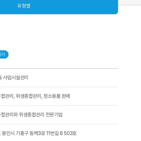
유형별
가기
등 사업시설관리
합관리, 위생종합관리, 청소용품 판매
합관리와 위생종합관리 전문기업
 용인시 기흥구 동백3로 11번길 8 503호