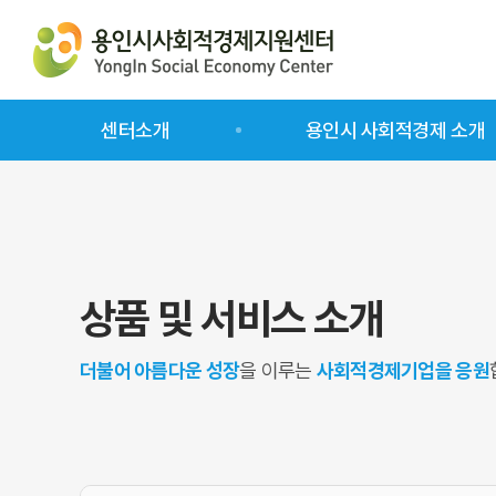
센터소개
용인시 사회적경제 소개
인사말
인증사회적기업
센터소개
예비사회적기업
센터사업 소개
사회적협동조합
상품 및 서비스 소개
오시는 길
일반협동조합
마을기업
더불어 아름다운 성장
을 이루는
사회적경제기업을 응원
자활기업
사회적경제기업 리스트