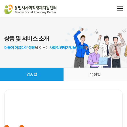
상품 및 서비스 소개
더불어 아름다운 성장
을 이루는
사회적경제기업을 응원
합니다.
업종별
유형별