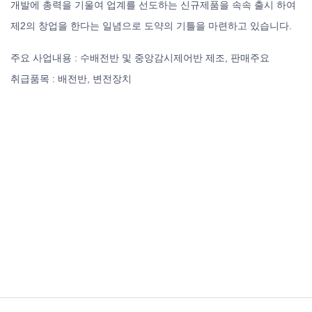
개발에 총력을 기울여 업계를 선도하는 신규제품을 속속 출시 하여
제2의 창업을 한다는 일념으로 도약의 기틀을 마련하고 있습니다.
주요 사업내용 : 수배전반 및 중앙감시제어반 제조, 판매주요
취급품목 : 배전반, 변전장치