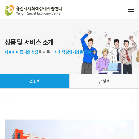
상품 및 서비스 소개
더불어 아름다운 성장
을 이루는
사회적경제기업을 응원
합니다.
업종별
유형별