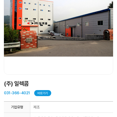
(주) 일렉콤
031-366-4021
바로가기
기업유형
제조