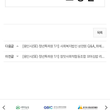
목록
다음글
[용인시(SE) 청년톡파원 1기] 사회복지법인 성만원 Q&A_최예나 기자
이전글
[용인시(SE) 청년톡파원 1기] 참맛사회적협동조합 꼬마김밥 리뷰 _최예나 기자