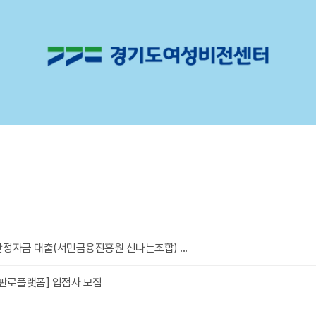
정자금 대출(서민금융진흥원 신나는조합) ...
판로플랫폼] 입점사 모집