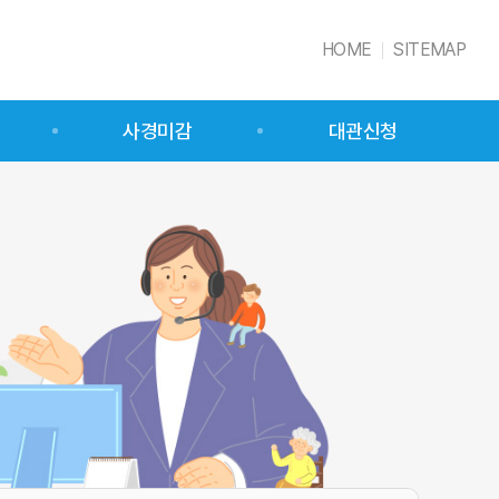
HOME
SITEMAP
사경미감
대관신청
사경미감 소개
시설물 소개
대관 예약
대관 예약 신청 확인