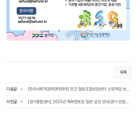
목록
다음글
[한국사회적경제연대회의] 민간 협동조합상담센터 신장개업 보고회
이전글
[경기통합센터] 2025년 특화멘토링 일반 공모 안내(경기·강원 권역, ~5.16.)