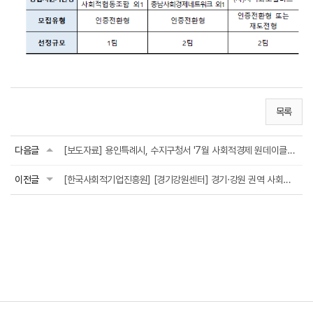
목록
다음글
[보도자료] 용인특례시, 수지구청서 '7월 사회적경제 원데이클래스' 개최… '가치 소비 체...
이전글
[한국사회적기업진흥원] [경기강원센터] 경기·강원 권역 사회적 가치 강화 프로그램 「SVI Plus...