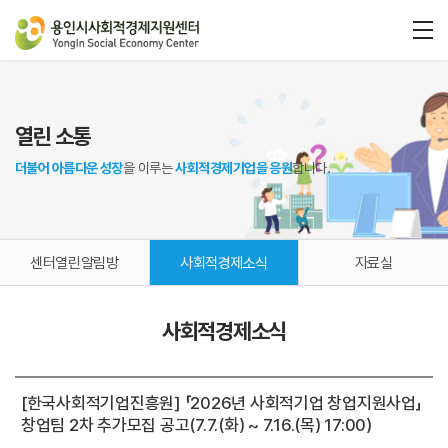
열린 소통
더불어 아름다운 성장
을 이루는
사회적경제기업을 응원
합니다.
센터열린알림방
사회적경제소식
자료실
사회적경제소식
[한국사회적기업진흥원] 「2026년 사회적기업 창업지원사업」
창업팀 2차 추가모집 공고(7.7.(화) ~ 7.16.(목) 17:00)