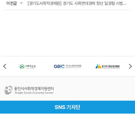
이전글
[경기도사회적경제원] 경기도 사회연대경제 청년 일경험 시범사업
용인시사회적경제지원센터
SNS 기자단
Address
경기도 용인시 처인구 중부대로 1161번길 69-1, 용인시
사회적경제지원센터(17019)
Tel
031-337-2528
Fax
031-337-2529