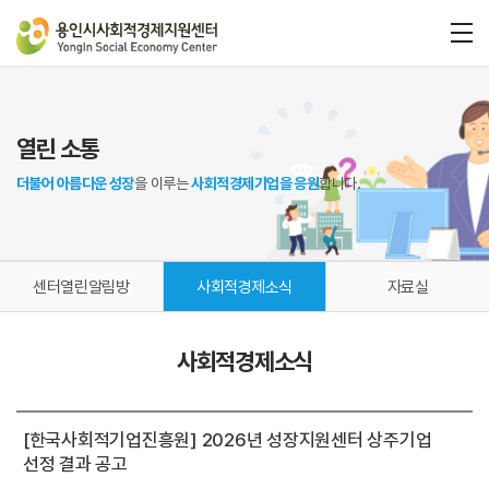
열린 소통
더불어 아름다운 성장
을 이루는
사회적경제기업을 응원
합니다.
센터열린알림방
사회적경제소식
자료실
사회적경제소식
[한국사회적기업진흥원] 2026년 성장지원센터 상주기업
선정 결과 공고