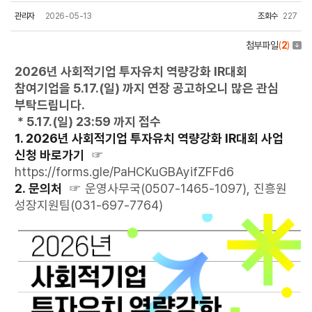
관리자
2026-05-13
조회수
227
첨부파일
(
2
)
2026년 사회적기업 투자유치 역량강화 IR대회
참여기업을 5.17.(일) 까지 연장 공고하오니 많은 관심
부탁드립니다.
* 5.17.(일) 23:59 까지 접수
1. 2026년 사회적기업 투자유치 역량강화 IR대회 사업
신청 바로가기
☞
https://forms.gle/PaHCKuGBAyifZFFd6
2. 문의처
☞ 운영사무국(0507-1465-1097), 진흥원
성장지원팀(031-697-7764)