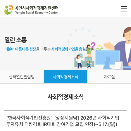
열린 소통
더불어 아름다운 성장
을 이루는
사회적경제기업을 응원
합니다.
센터열린알림방
사회적경제소식
자료실
사회적경제소식
[한국사회적기업진흥원] [성장지원팀] 2026년 사회적기업
투자유치 역량강화 IR대회 참여기업 모집 연장(~5.17.(일))