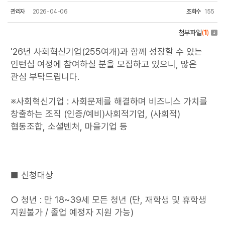
관리자
2026-04-06
조회수
155
첨부파일
(
1
)
'26년 사회혁신기업(255여개)과 함께 성장할 수 있는
인턴십 여정에 참여하실 분을 모집하고 있으니, 많은
관심 부탁드립니다.
※사회혁신기업 : 사회문제를 해결하며 비즈니스 가치를
창출하는 조직 (인증/예비)사회적기업, (사회적)
협동조합, 소셜벤처, 마을기업 등
■ 신청대상
○ 청년 : 만 18~39세 모든 청년 (단, 재학생 및 휴학생
지원불가 / 졸업 예정자 지원 가능)