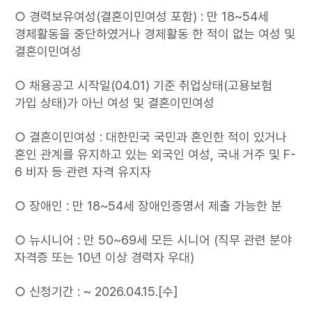
○ 경력보유여성(결혼이민여성 포함) : 만 18~54세
경제활동을 중단하였거나 경제활동 한 적이 없는 여성 및
결혼이민여성
○ 채용공고 시작일(04.01) 기준 취업상태(고용보험
가입 상태)가 아닌 여성 및 결혼이민여성
○ 결혼이민여성 : 대한민국 국민과 혼인한 적이 있거나
혼인 관계를 유지하고 있는 외국인 여성, 국내 거주 및 F-
6 비자 등 관련 자격 유지자
○ 장애인 : 만 18~54세 장애인증명서 제출 가능한 분
○ 뉴시니어 : 만 50~69세 모든 시니어 (직무 관련 분야
자격증 또는 10년 이상 경력자 우대)
○ 신청기간 : ~ 2026.04.15.[수]