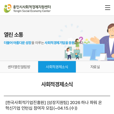
열린 소통
더불어 아름다운 성장
을 이루는
사회적경제기업을 응원
합니다.
센터열린알림방
사회적경제소식
자료실
사회적경제소식
[한국사회적기업진흥원] [성장지원팀] 2026 하나 파워 온
혁신기업 인턴십 참여자 모집(~04.15.(수))