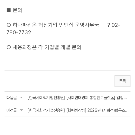
■ 문의
○ 하나파워온 혁신기업 인턴십 운영사무국 ☎? 02-
780-7732
○ 채용과정은 각 기업별 개별 문의
목록
다음글
[한국사회적기업진흥원] [사회연대경제 통합판로플랫폼] 입점사 모집
이전글
[한국사회적기업진흥원] [협력성장팀] 2026년 (사회적)협동조합 유통채널 진출 지원사업 운영기...