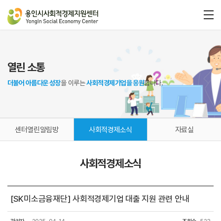
열린 소통
더불어 아름다운 성장
을 이루는
사회적경제기업을 응원
합니다.
센터열린알림방
사회적경제소식
자료실
사회적경제소식
[SK미소금융재단] 사회적경제기업 대출 지원 관련 안내