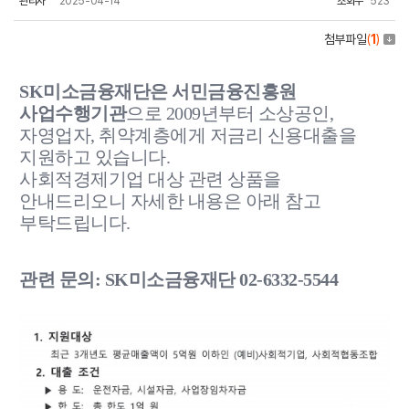
관리자
2025-04-14
조회수
523
첨부파일
(
1
)
SK미소금융재단은 서민금융진흥원
사업수행기관
으로 2009년부터 소상공인,
자영업자, 취약계층에게 저금리 신용대출을
지원하고 있습니다.
사회적경제기업 대상 관련 상품을
안내드리오니 자세한 내용은
아래 참고
부탁드립니다.
관련 문의: SK미소금융재단 02-6332-5544