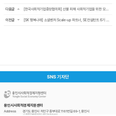
다음글
[한국사회적기업중앙협의회] 산불 피해 사회적기업을 위한 모금 안내(~4.30.(수))
이전글
[SK 행복나래] 소셜벤처 Scale-up 파트너, SE컨설턴트 6기 참여기업 모집 (~4/22)
SNS 기자단
용인시사회적경제지원센터
Address
경기도 용인시 처인구 중부대로 1161번길 69-1, 용인시
사회적경제지원센터(17019)