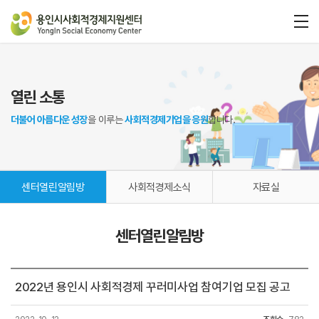
열린 소통
더불어 아름다운 성장
을 이루는
사회적경제기업을 응원
합니다.
센터열린알림방
사회적경제소식
자료실
센터열린알림방
2022년 용인시 사회적경제 꾸러미사업 참여기업 모집 공고