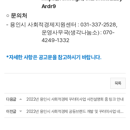
Ardr9
○
문의처
-
: 031-337-2528,
용인시 사회적경제지원센터
: 070-
운영사무국(생각나눔소)
4249-1332
*자세한 사항은 공고문을 참고하시기 바랍니다.
목록
다음글
2022년 용인시 사회적경제 꾸러미사업 사전설명회 줌 링크 안내
이전글
2022년 용인시 사회적경제 공동브랜드 개발 및 꾸러미사업 네이밍 재공모_~9.26.