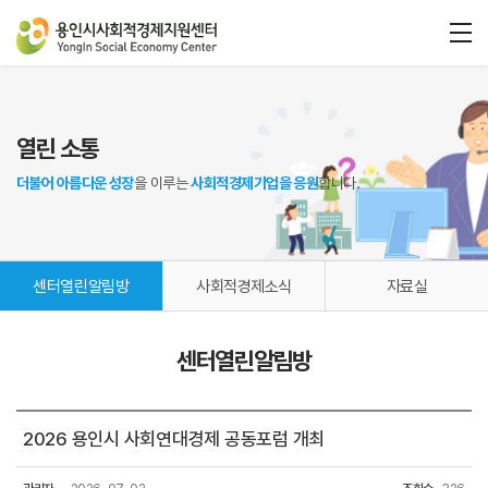
열린 소통
더불어 아름다운 성장
을 이루는
사회적경제기업을 응원
합니다.
센터열린알림방
사회적경제소식
자료실
센터열린알림방
2026 용인시 사회연대경제 공동포럼 개최