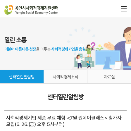
열린 소통
더불어 아름다운 성장
을 이루는
사회적경제기업을 응원
합니다.
센터열린알림방
사회적경제소식
자료실
센터열린알림방
사회적경제기업 제품 무료 체험 <7월 원데이클래스> 참가자
모집(6. 26.(금) 오후 5시부터)