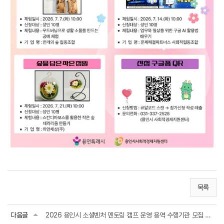
목록
다음글
2026 용인시 소셜벤처 멘토링 캠프 운영 용역 수행기관 모집 공고