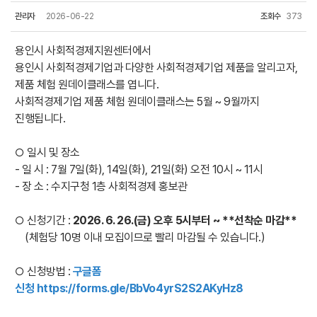
관리자
2026-06-22
조회수
373
용인시 사회적경제지원센터에서
용인시 사회적경제기업과 다양한 사회적경제기업 제품을 알리고자,
제품 체험 원데이클래스를 엽니다.
사회적경제기업 제품 체험 원데이클래스는 5월 ~ 9월까지
진행됩니다.
○ 일시 및 장소
- 일 시 : 7월 7일(화), 14일(화), 21일(화) 오전 10시 ~ 11시
- 장 소 : 수지구청 1층 사회적경제 홍보관
○ 신청기간 :
2026. 6. 26.(금) 오후 5시부터 ~ **선착순 마감**
(체험당 10명 이내 모집이므로 빨리 마감될 수 있습니다.)
○ 신청방법 :
구글폼
신청
https://forms.gle/BbVo4yrS2S2AKyHz8