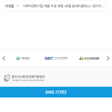
이전글
사회적경제기업 제품 무료 체험 <6월 원데이클래스> 참가자 모집(5. 29.(금) 오후 5시...
용인시사회적경제지원센터
SNS 기자단
Address
경기도 용인시 처인구 중부대로 1161번길 69-1, 용인시
사회적경제지원센터(17019)
Tel
031-337-2528
Fax
031-337-2529