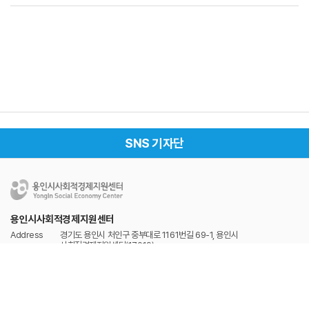
SNS 기자단
용인시사회적경제지원센터
Address
경기도 용인시 처인구 중부대로 1161번길 69-1, 용인시
사회적경제지원센터(17019)
Tel
031-337-2528
Fax
031-337-2529
개인정보처리방침
이메일무단수집거부