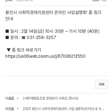
관리자
2025-02-14
조회수
582
용인시 사회적경제지원센터 온라인 사업설명회' 줌 링크
안내
■ 일시 : 2월 14일(금) 10시 30분 ~ 11시 10분 (40분)
■ 문의 : ☎ 031-258-3257
▼ 줌 링크 바로가기
https://us06web.zoom.us/j/87008212550
목록
다음글
(사회적)협동조합 운영관리 교육(2.26(수))
이전글
2025 용인시 사회적경제지원센터 사업 설명회(온라인) & 자료집 2종(수정)