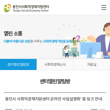
열린 소통
더불어 아름다운 성장
을 이루는
사회적경제기업을 응원
합니다.
센터열린알림방
사회적경제소식
자료실
센터열린알림방
용인시 사회적경제지원센터 온라인 사업설명회' 줌 링크 안내