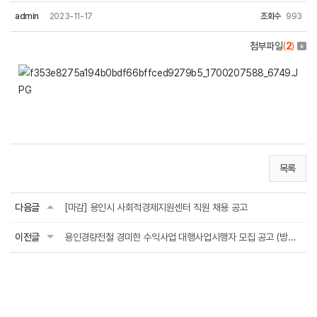
admin
2023-11-17
조회수
993
첨부파일
(
2
)
목록
다음글
[마감] 용인시 사회적경제지원센터 직원 채용 공고
이전글
용인경량전철 경미한 수익사업 대행사업시행자 모집 공고 (방문 및 우편 접수 : ~2023....