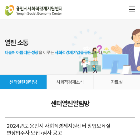
열린 소통
더불어 아름다운 성장
을 이루는
사회적경제기업을 응원
합니다.
센터열린알림방
사회적경제소식
자료실
센터열린알림방
2024년도 용인시 사회적경제지원센터 창업보육실
연장입주자 모집•심사 공고