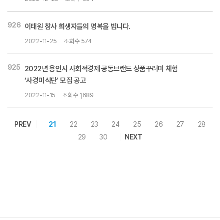
926
이태원 참사 희생자들의 명복을 빕니다.
2022-11-25
조회수 574
925
2022년 용인시 사회적경제 공동브랜드 상품꾸러미 체험
‘사경미식단’ 모집 공고
2022-11-15
조회수 1,689
PREV
21
22
23
24
25
26
27
28
29
30
NEXT