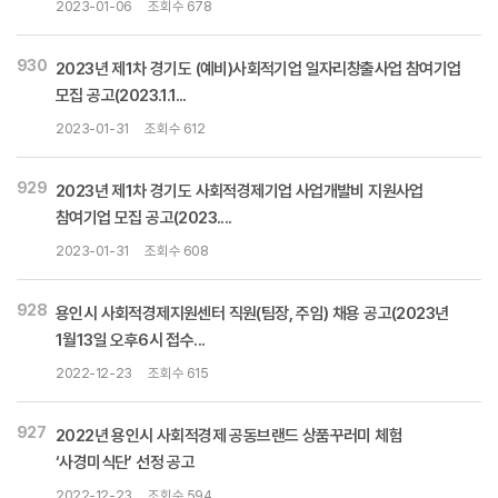
2023-01-06
조회수 678
930
2023년 제1차 경기도 (예비)사회적기업 일자리창출사업 참여기업
모집 공고(2023.1.1...
2023-01-31
조회수 612
929
2023년 제1차 경기도 사회적경제기업 사업개발비 지원사업
참여기업 모집 공고(2023....
2023-01-31
조회수 608
928
용인시 사회적경제지원센터 직원(팀장, 주임) 채용 공고(2023년
1월13일 오후6시 접수...
2022-12-23
조회수 615
927
2022년 용인시 사회적경제 공동브랜드 상품꾸러미 체험
‘사경미식단’ 선정 공고
2022-12-23
조회수 594