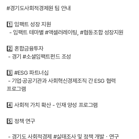
#경기도사회적경제원 팀 안내
1️⃣ 임팩트 성장 지원
- 임팩트 테마별 #액셀러레이팅, #협동조합 성장지원
2️⃣ 혼합금융투자
- 경기 #소셜임팩트펀드 조성
3️⃣ #ESG 파트너십
- 기업·공공기관과 사회혁신경제조직 간 ESG 협력
프로그램
4️⃣ 사회적 가치 확산 - 인재 양성 프로그램
5️⃣ 정책 연구
- 경기도 사회적경제 #실태조사 및 정책 개발ㆍ연구