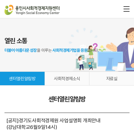
열린 소통
더불어 아름다운 성장
을 이루는
사회적경제기업을 응원
합니다.
센터열린알림방
사회적경제소식
자료실
센터열린알림방
[공지]경기도사회적경제원 사업설명회 개최안내
(강남대학교6월9일14시)