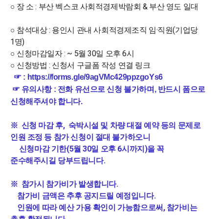
○ 장 소 : 부산 벡스코 사회적경제박람회 & 부산 영도 일대
○
참석대상
:
용인시 관내 사회적경제조직 임
·
직원
(
기업당
1
명
)
○ 신청마감일자 : ~ 5월 30일 오후 6시
○ 신청방법 : 신청서 구글폼 작성 연결 링크
☞ :
https://forms.gle/9agVMc429ppzgoYs6
☞ 유의사항 : 전화 유선으로 신청 불가하며, 반드시 폼으로
신청해주셔야 합니다.
※ 신청 마감 후, 숙박시설 및 차량 대절 예약 등의 문제로
인원 조정 등
참가 신청이 절대 불가하오니
신청마감 기한(5월 30일 오후 6시까지)을 꼭
준수해주시길 당부드립니다.
※ 참가시 참가비가 발생합니다.
참가비 금액은 추후 공지드릴 예정입니다.
인원에 따라 예산 가용 확인이 가능함으로써, 참가비는