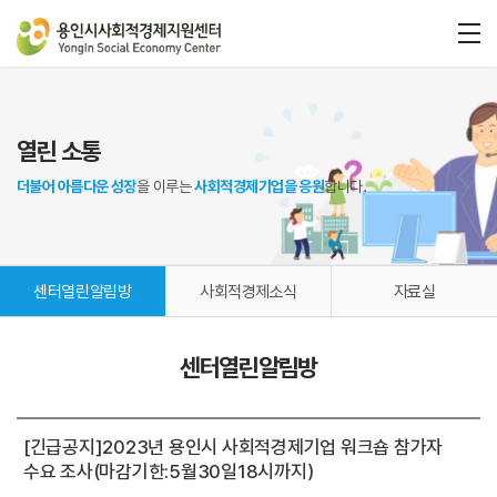
열린 소통
더불어 아름다운 성장
을 이루는
사회적경제기업을 응원
합니다.
센터열린알림방
사회적경제소식
자료실
센터열린알림방
[긴급공지]2023년 용인시 사회적경제기업 워크숍 참가자
수요 조사(마감기한:5월30일18시까지)