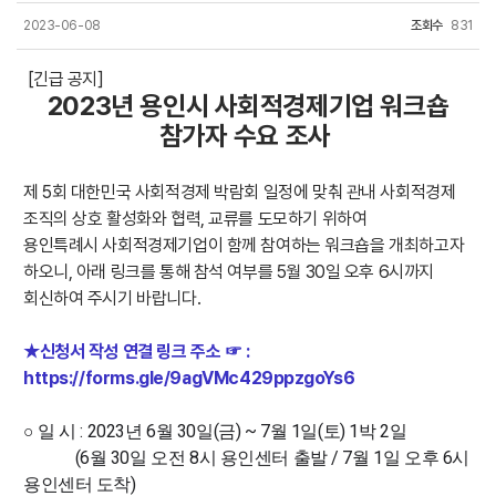
2023-06-08
조회수
831
[긴급 공지]
2023년 용인시 사회적경제기업 워크숍
참가자 수요 조사
제 5회 대한민국 사회적경제 박람회 일정에 맞춰
관내 사회적경제
조직의 상호 활성화와 협력, 교류를 도모하기 위하여
용인특례시 사회적경제기업이 함께 참여하는 워크숍을 개최하고자
하오니,
아래 링크를 통해 참석 여부를 5월 30일 오후 6시까지
회신하여 주시기 바랍니다.
★신청서 작성 연결 링크 주소 ☞ :
https://forms.gle/9agVMc429ppzgoYs6
○ 일 시 : 2023년 6월 30일(금) ~ 7월 1일(토) 1박 2일
(6월 30일 오전 8시 용인센터 출발 / 7월 1일 오후 6시
용인센터 도착)