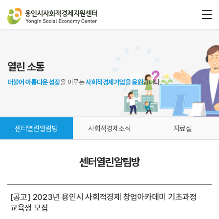
열린 소통
더불어 아름다운 성장
을 이루는
사회적경제기업을 응원
합니다.
센터열린알림방
사회적경제소식
자료실
센터열린알림방
[공고] 2023년 용인시 사회적경제 창업아카데미 기초과정
교육생 모집