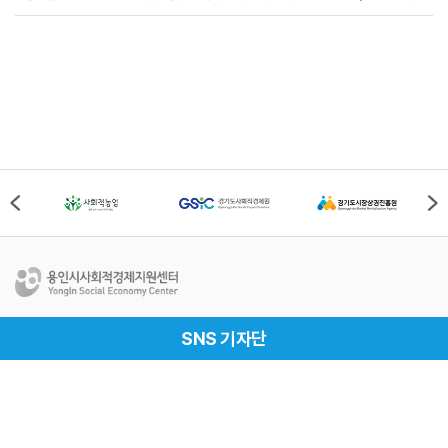
용인시사회적경제지원센터
SNS 기자단
Address
경기도 용인시 처인구 중부대로 1161번길 69-1, 용인시
사회적경제지원센터(17019)
Tel
031-337-2528
Fax
031-337-2529
개인정보처리방침
이메일무단수집거부