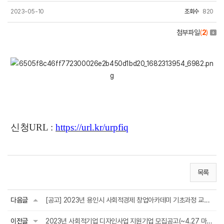
2023-05-10
조회수
820
첨부파일
(
2
)
신청
URL :
https://url.kr/urpfiq
목록
다음글
[공고] 2023년 용인시 사회적경제 창업아카데미 기초과정 교육생 모집
이전글
2023년 사회적기업 디자인사업 지원기업 모집공고(~4.27 마감)