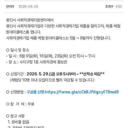
관리자
2026-05-20
조회수
550
용인시 사회적경제지원센터에서
용인시 사회적경제기업과 다양한 사회적경제기업 제품을 알리고자, 제품 체험
원데이클래스를 엽니다.
사회적경제기업 제품 체험 원데이클래스는 5월 ~ 9월까지 진행됩니다.
○ 일시 및 장소
- 일 시 : 6월 9일(화), 16일(화), 23일(화) 오전 10시 ~ 11시
- 장 소 : 수지구청 1층 사회적경제 홍보관
○ 신청기간 :
2026. 5. 29.(금) 오후 5시부터 ~ **선착순 마감**
(체험당 10명 이내 모집이므로 빨리 마감될 수 있습니다.)
○ 신청방법 :
구글폼 신청
https://forms.gle/cCkRJfVqjcyf78md8
○ 참 가 비 : 무료
○ 참고 사항
1. 준비물 없음