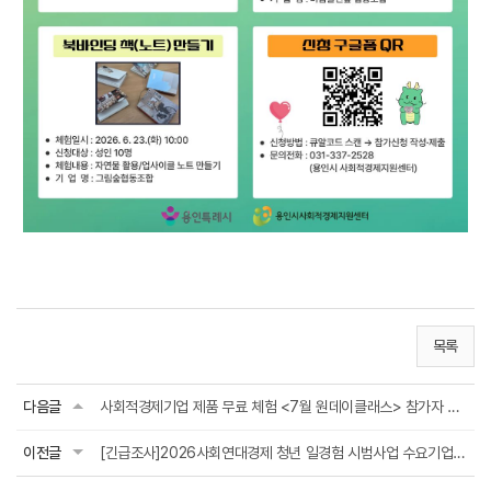
목록
다음글
사회적경제기업 제품 무료 체험 <7월 원데이클래스> 참가자 모집(6. 26.(금) 오후 5시...
이전글
[긴급조사]2026사회연대경제 청년 일경험 시범사업 수요기업 사전조사