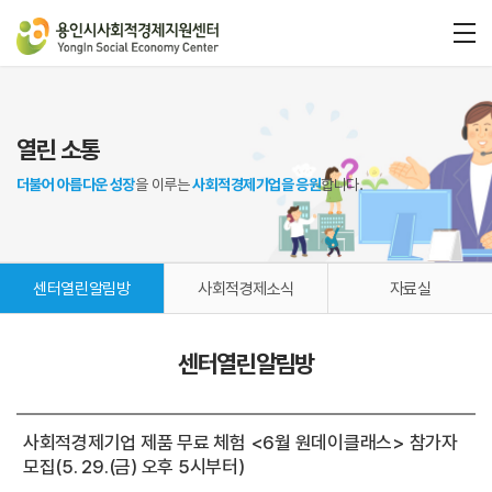
열린 소통
더불어 아름다운 성장
을 이루는
사회적경제기업을 응원
합니다.
센터열린알림방
사회적경제소식
자료실
센터열린알림방
사회적경제기업 제품 무료 체험 <6월 원데이클래스> 참가자
모집(5. 29.(금) 오후 5시부터)