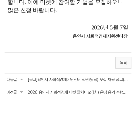
합니다
.
이에 마켓에 참여할 기업을 모집하오니
많은 신청 바랍니다
.
2026
년
5
월
7
일
용인시 사회적경제지원센터장
목록
다음글
[공고]용인시 사회적경제지원센터 직원(팀장) 모집 채용 공고(~5월21일오후5시접수마...
이전글
2026 용인시 사회적경제 마켓 알차다오(1차) 운영 용역 수행기관 모집 공고