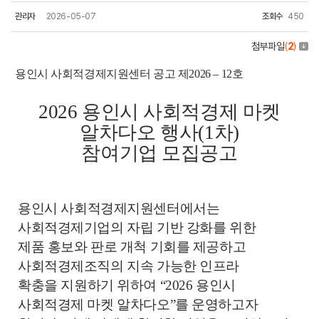
관리자
2026-05-07
조회수
450
첨부파일
(
2
)
용인시 사회적경제지원센터 공고 제
2026
–
12
호
2026
용인시 사회적경제 마켓
알차다오 행사
(1
차
)
참여기업 모집공고
용인시
사회적경제지원센터에서는
사회적경제기업의 자립 기반 강화를 위한
제품
홍보와
판로 개척 기회를 제공하고
사회적경제조직의 지속 가능한 인프라
확충을
지원하기 위하여
“
2026
용인시
사회적경제 마켓 알차다오
”
를 운영하고자