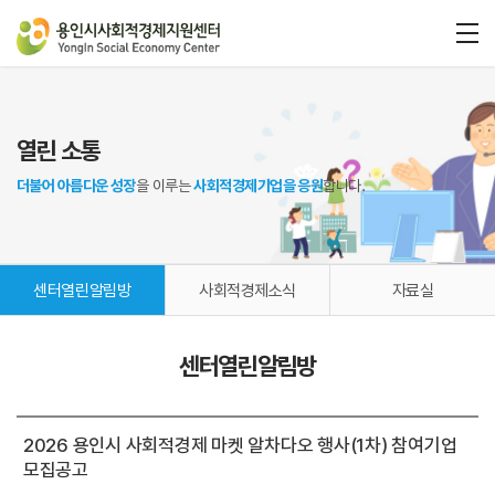
열린 소통
더불어 아름다운 성장
을 이루는
사회적경제기업을 응원
합니다.
센터열린알림방
사회적경제소식
자료실
센터열린알림방
2026 용인시 사회적경제 마켓 알차다오 행사(1차) 참여기업
모집공고