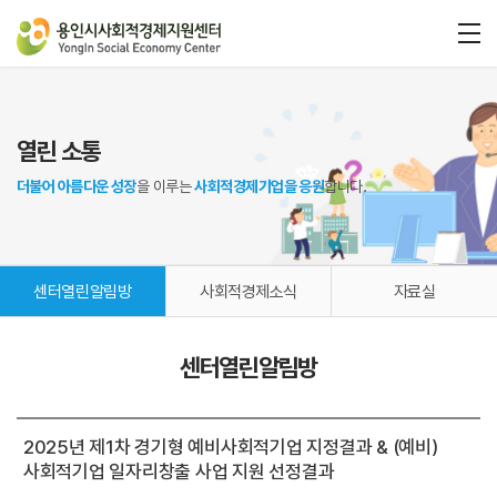
열린 소통
더불어 아름다운 성장
을 이루는
사회적경제기업을 응원
합니다.
센터열린알림방
사회적경제소식
자료실
센터열린알림방
2025년 제1차 경기형 예비사회적기업 지정결과 & (예비)
사회적기업 일자리창출 사업 지원 선정결과