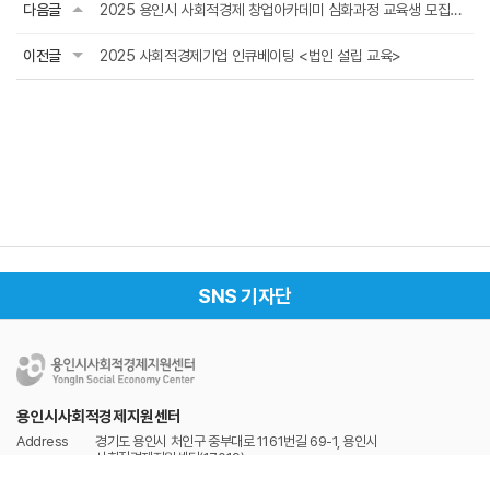
다음글
2025 용인시 사회적경제 창업아카데미 심화과정 교육생 모집공고(~5. 16.(금))
이전글
2025 사회적경제기업 인큐베이팅 <법인 설립 교육>
SNS 기자단
용인시사회적경제지원센터
Address
경기도 용인시 처인구 중부대로 1161번길 69-1, 용인시
사회적경제지원센터(17019)
Tel
031-337-2528