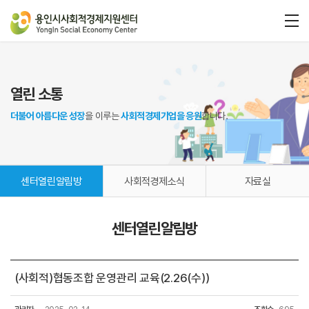
열린 소통
더불어 아름다운 성장
을 이루는
사회적경제기업을 응원
합니다.
센터열린알림방
사회적경제소식
자료실
센터열린알림방
(사회적)협동조합 운영관리 교육(2.26(수))