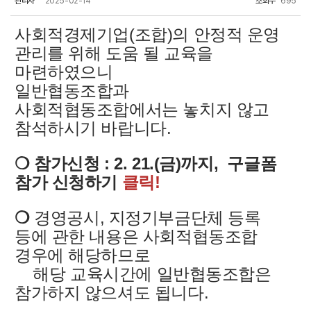
관리자
2025-02-14
조회수
695
사회적경제기업(조합)의 안정적 운영
관리를 위해 도움 될 교육을
마련하였으니
일반협동조합과
사회적협동조합에서는 놓치지 않고
참석하시기 바랍니다.
❍
참가신청 : 2. 21.(금)까지, 구글폼
참가 신청하기
클릭!
❍
경영공시, 지정기부금단체 등록
등에 관한 내용은 사회적협동조합
경우에 해당하므로
해당 교육시간에 일반협동조합은
참가하지 않으셔도 됩니다.