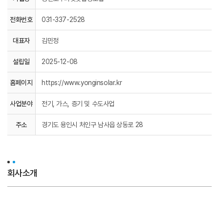
전화번호
031-337-2528
대표자
김민정
설립일
2025-12-08
홈페이지
https://www.yonginsolar.kr
사업분야
전기, 가스, 증기 및 수도사업
주소
경기도 용인시 처인구 남사읍 상동로 28
회사소개