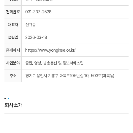
전화번호
031-337-2528
대표자
신규승
설립일
2026-03-18
홈페이지
https://www.yonginse.or.kr/
사업분야
출판, 영상, 방송통신 및 정보서비스업
주소
경기도 용인시 기흥구 마북로105번길 10, 503호(마북동)
회사소개