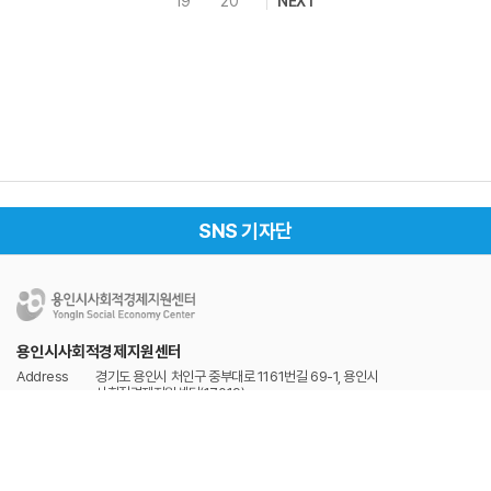
19
20
NEXT
SNS 기자단
용인시사회적경제지원센터
Address
경기도 용인시 처인구 중부대로 1161번길 69-1, 용인시
사회적경제지원센터(17019)
Tel
031-337-2528
Fax
031-337-2529
개인정보처리방침
이메일무단수집거부