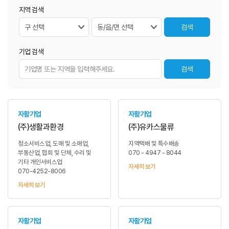
지역 검색
기업 검색
자활기업
자활기업
(주)생활과환경
(주)유카스물류
청소서비스업, 도매 및 소매업,
지역택배 및 특수배송
부동산업, 협회 및 단체, 수리 및
070 - 4947 - 8044
기타 개인서비스업
자세히 보기
070-4252-8006
자세히 보기
자활기업
자활기업