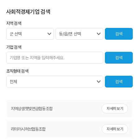
사회적경제기업 검색
지역 검색
기업 검색
조직형태 검색
지역상생햇빛연금협동조합
자세히 보기
리터러시허브협동조합
자세히 보기